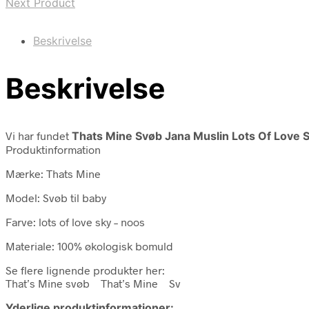
Next Product
Beskrivelse
Beskrivelse
Vi har fundet
Thats Mine Svøb Jana Muslin Lots Of Love 
Produktinformation
Mærke: Thats Mine
Model: Svøb til baby
Farve: lots of love sky – noos
Materiale: 100% økologisk bomuld
Se flere lignende produkter her:
That’s Mine svøb That’s Mine Sv
Yderlige produktinformationer: