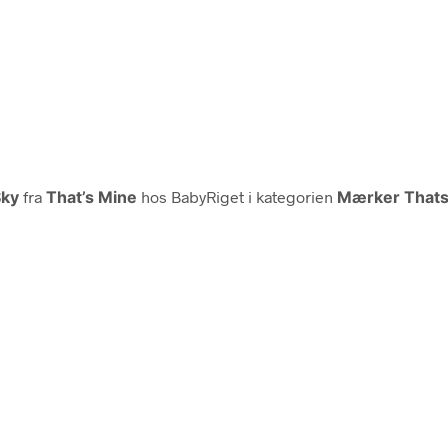
Sky
fra
That’s Mine
hos BabyRiget i kategorien
Mærker Thats