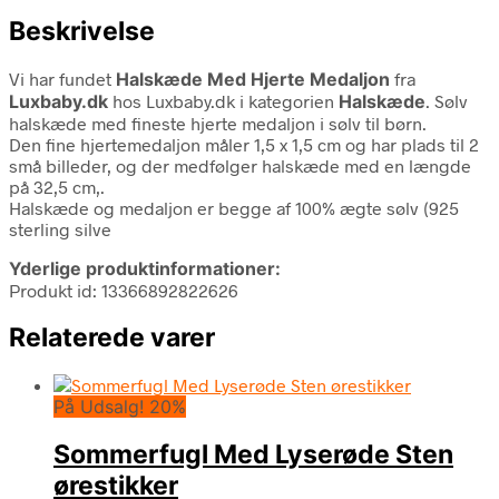
Beskrivelse
Vi har fundet
Halskæde Med Hjerte Medaljon
fra
Luxbaby.dk
hos Luxbaby.dk i kategorien
Halskæde
. Sølv
halskæde med fineste hjerte medaljon i sølv til børn.
Den fine hjertemedaljon måler 1,5 x 1,5 cm og har plads til 2
små billeder, og der medfølger halskæde med en længde
på 32,5 cm,.
Halskæde og medaljon er begge af 100% ægte sølv (925
sterling silve
Yderlige produktinformationer:
Produkt id: 13366892822626
Relaterede varer
På Udsalg! 20%
Sommerfugl Med Lyserøde Sten
ørestikker