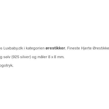
s Luxbaby.dk i kategorien
ørestikker
. Fineste Hjerte Ørestikker
 sølv (925 silver) og måler 8 x 8 mm.
ogotryk.