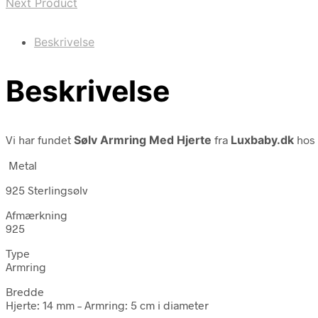
Next Product
Beskrivelse
Beskrivelse
Vi har fundet
Sølv Armring Med Hjerte
fra
Luxbaby.dk
hos 
Metal
925 Sterlingsølv
Afmærkning
925
Type
Armring
Bredde
Hjerte: 14 mm – Armring: 5 cm i diameter