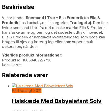
Beskrivelse
Vi har fundet
Snemand I Træ – Ella Frederik
fra
Ella &
Frederik
hos Luxbaby.dk i kategorien
Trælegetøj
. Den fine
hvide snemand i træ fra det danske mærke Ella & Frederik
har slaske arme og ben, og det sødeste udtryk i hovedet.
Ella & Frederik er håndlavet kvalitetslegetøj som både kan
bruges til sjov og lærerig leg eller som super smuk
dekoration, når det i
Yderlige produktinformationer:
Produkt id: 16658462277730
Køn: Herre
Relaterede varer
På Udsalg! 20%
Halskæde Med Babyelefant Sølv