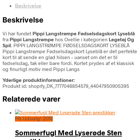
Beskrivelse
Beskrivelse
Vi har fundet
Pippi Langstrømpe Fødselsdagskort Lyseblå
fra
Pippi Langstrømpe
hos Ovellie i kategorien
Legetøj Og
Spil
. PIPPI LANGSTRØMPE FØDSELSDAGSKORT LYSEBLÅ
Pippi Langstrømpe Fødselsdagskort Lyseblå er det perfekte
kort til at sende en glad hilsen – uanset om det er til
fødselsdag, tak eller bare fordi. Kortet prydes af et klassisk
og finurligt motiv med Pippi Langs
Yderlige produktinformationer:
Produkt id: shopify_DK_7777048854579_44047950905395
Relaterede varer
På Udsalg! 20%
Sommerfugl Med Lyserøde Sten