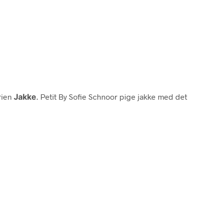
rien
Jakke
. Petit By Sofie Schnoor pige jakke med det