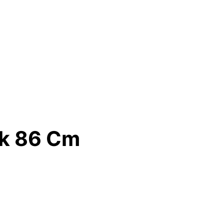
ck 86 Cm