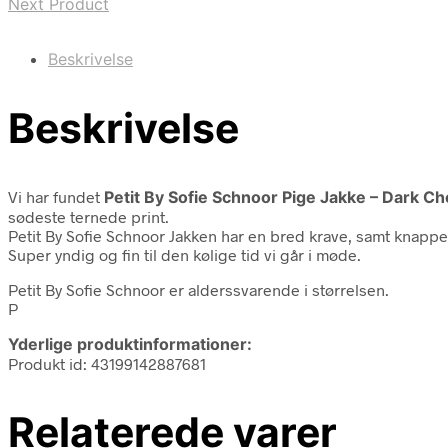
Next Product
Beskrivelse
Beskrivelse
Vi har fundet
Petit By Sofie Schnoor Pige Jakke – Dark C
sødeste ternede print.
Petit By Sofie Schnoor Jakken har en bred krave, samt knappe
Super yndig og fin til den kølige tid vi går i møde.
Petit By Sofie Schnoor er alderssvarende i størrelsen.
P
Yderlige produktinformationer:
Produkt id: 43199142887681
Relaterede varer