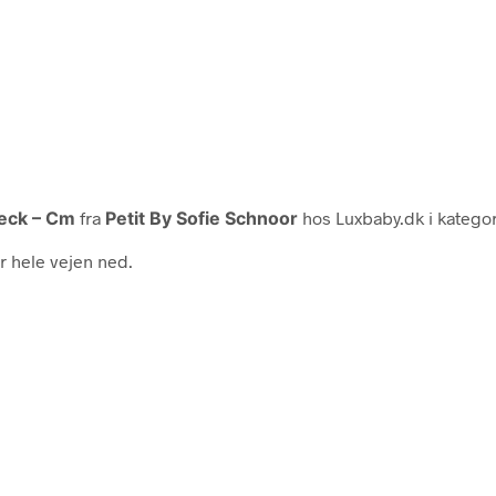
heck – Cm
fra
Petit By Sofie Schnoor
hos Luxbaby.dk i katego
r hele vejen ned.