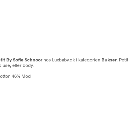
tit By Sofie Schnoor
hos Luxbaby.dk i kategorien
Bukser
. Pet
luse, eller body.
 Cotton 46% Mod