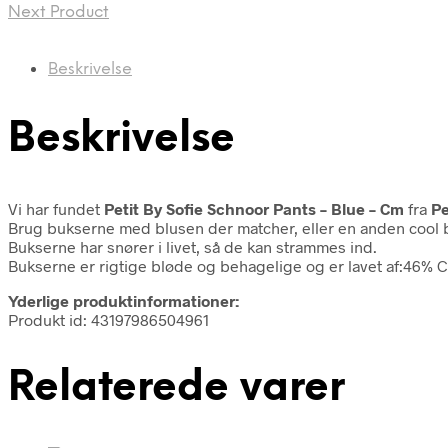
Next Product
Beskrivelse
Beskrivelse
Vi har fundet
Petit By Sofie Schnoor Pants – Blue – Cm
fra
Pe
Brug bukserne med blusen der matcher, eller en anden cool b
Bukserne har snører i livet, så de kan strammes ind.
Bukserne er rigtige bløde og behagelige og er lavet af:46%
Yderlige produktinformationer:
Produkt id: 43197986504961
Relaterede varer