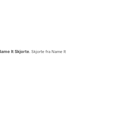
ame It Skjorte
. Skjorte fra Name It