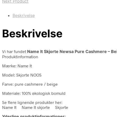
Next Product
Beskrivelse
Beskrivelse
Vi har fundet
Name It Skjorte Newsa Pure Cashmere – Be
Produktinformation
Mærke: Name It
Model: Skjorte NOOS
Farve: pure cashmere / beige
Materiale: 100% økologisk bomuld
Se flere lignende produkter her:
Name It Name It skjorte Skjorte
Yderlige produktinformationer: