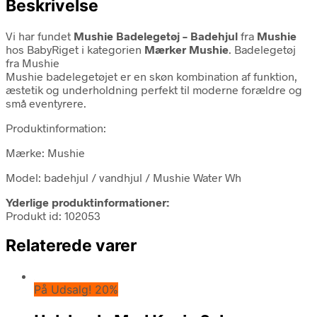
Beskrivelse
Vi har fundet
Mushie Badelegetøj – Badehjul
fra
Mushie
hos BabyRiget i kategorien
Mærker Mushie
. Badelegetøj
fra Mushie
Mushie badelegetøjet er en skøn kombination af funktion,
æstetik og underholdning perfekt til moderne forældre og
små eventyrere.
Produktinformation:
Mærke: Mushie
Model: badehjul / vandhjul / Mushie Water Wh
Yderlige produktinformationer:
Produkt id: 102053
Relaterede varer
På Udsalg! 20%