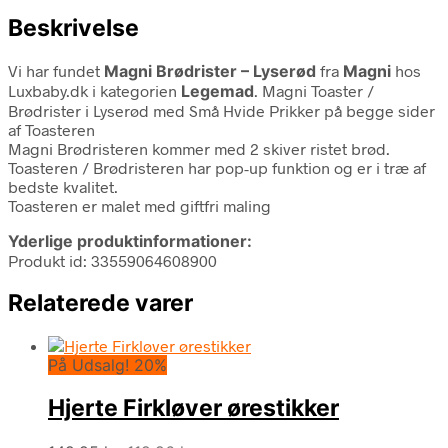
Beskrivelse
Vi har fundet
Magni Brødrister – Lyserød
fra
Magni
hos
Luxbaby.dk i kategorien
Legemad
. Magni Toaster /
Brødrister i Lyserød med Små Hvide Prikker på begge sider
af Toasteren
Magni Brødristeren kommer med 2 skiver ristet brød.
Toasteren / Brødristeren har pop-up funktion og er i træ af
bedste kvalitet.
Toasteren er malet med giftfri maling
Yderlige produktinformationer:
Produkt id: 33559064608900
Relaterede varer
På Udsalg! 20%
Hjerte Firkløver ørestikker