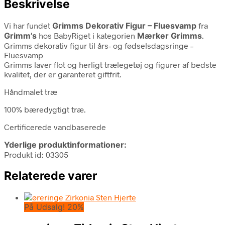
Beskrivelse
Vi har fundet
Grimms Dekorativ Figur – Fluesvamp
fra
Grimm’s
hos BabyRiget i kategorien
Mærker Grimms
.
Grimms dekorativ figur til års- og fødselsdagsringe –
Fluesvamp
Grimms laver flot og herligt trælegetøj og figurer af bedste
kvalitet, der er garanteret giftfrit.
Håndmalet træ
100% bæredygtigt træ.
Certificerede vandbaserede
Yderlige produktinformationer:
Produkt id: 03305
Relaterede varer
På Udsalg! 20%