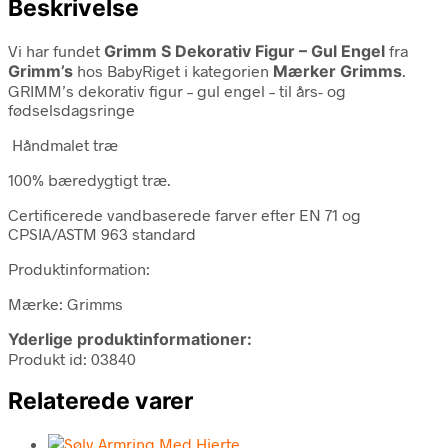
Beskrivelse
Vi har fundet
Grimm S Dekorativ Figur – Gul Engel
fra
Grimm’s
hos BabyRiget i kategorien
Mærker Grimms
.
GRIMM’s dekorativ figur – gul engel – til års- og
fødselsdagsringe
Håndmalet træ
100% bæredygtigt træ.
Certificerede vandbaserede farver efter EN 71 og
CPSIA/ASTM 963 standard
Produktinformation:
Mærke: Grimms
Yderlige produktinformationer:
Produkt id: 03840
Relaterede varer