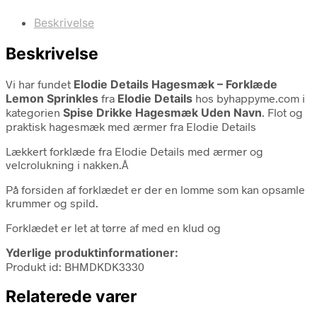
Beskrivelse
Beskrivelse
Vi har fundet
Elodie Details Hagesmæk – Forklæde
Lemon Sprinkles
fra
Elodie Details
hos byhappyme.com i
kategorien
Spise Drikke Hagesmæk Uden Navn
. Flot og
praktisk hagesmæk med ærmer fra Elodie Details
Lækkert forklæde fra Elodie Details med ærmer og
velcrolukning i nakken.Â
På forsiden af forklædet er der en lomme som kan opsamle
krummer og spild.
Forklædet er let at tørre af med en klud og
Yderlige produktinformationer:
Produkt id: BHMDKDK3330
Relaterede varer