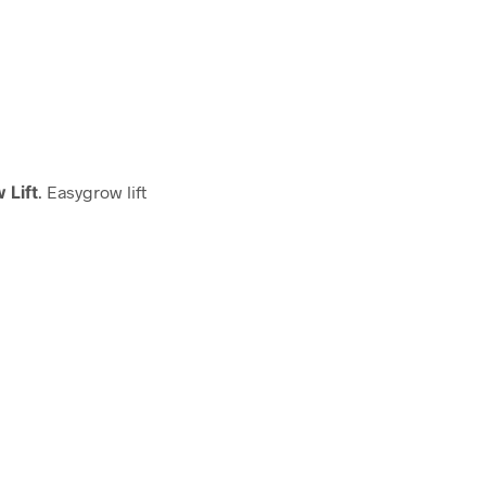
Lift
. Easygrow lift