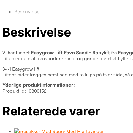
Beskrivelse
Beskrivelse
Vi har fundet
Easygrow Lift Favn Sand – Babylift
fra
Easyg
Liften er nem at transportere rundt og gør det nemt at flytte 
3-i-1 Easygrow lift
Liftens sider lægges nemt ned med to klips på hver side, så 
Yderlige produktinformationer:
Produkt id: 10300152
Relaterede varer