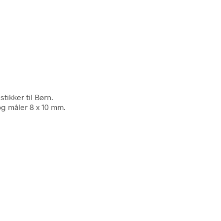
tikker til Børn.
og måler 8 x 10 mm.