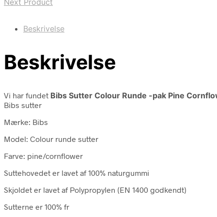
Next Product
Beskrivelse
Beskrivelse
Vi har fundet
Bibs Sutter Colour Runde -pak Pine Cornfl
Bibs sutter
Mærke: Bibs
Model: Colour runde sutter
Farve: pine/cornflower
Suttehovedet er lavet af 100% naturgummi
Skjoldet er lavet af Polypropylen (EN 1400 godkendt)
Sutterne er 100% fr