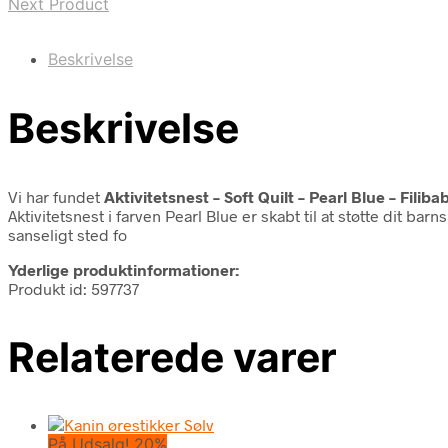
Next Product
Beskrivelse
Beskrivelse
Vi har fundet
Aktivitetsnest – Soft Quilt – Pearl Blue – Filiba
Aktivitetsnest i farven Pearl Blue er skabt til at støtte dit b
sanseligt sted fo
Yderlige produktinformationer:
Produkt id: 597737
Relaterede varer
På Udsalg! 20%