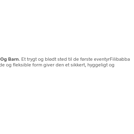
 Og Barn
. Et trygt og blødt sted til de første eventyrFilibabba
ade og fleksible form giver den et sikkert, hyggeligt og