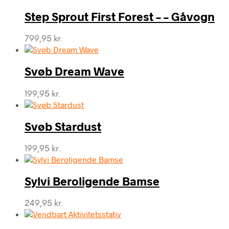
Step Sprout First Forest – – Gåvogn
799,95
kr.
Svøb Dream Wave
199,95
kr.
Svøb Stardust
199,95
kr.
Sylvi Beroligende Bamse
249,95
kr.