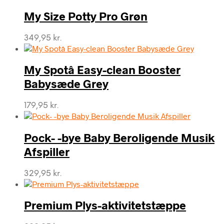
My Size Potty Pro Grøn
349,95
kr.
My Spotâ Easy-clean Booster
Babysæde Grey
179,95
kr.
Pock- -bye Baby Beroligende Musik
Afspiller
329,95
kr.
Premium Plys-aktivitetstæppe