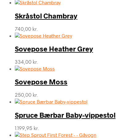
Skråstol Chambray
740,00
kr.
Sovepose Heather Grey
334,00
kr.
Sovepose Moss
250,00
kr.
Spruce Bærbar Baby-vippestol
1.199,95
kr.