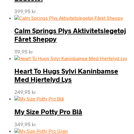
399,95
kr.
Calm Springs Plys Aktivitetslegetøj
Fåret Sheppy
119,95
kr.
Heart To Hugs Sylvi Kaninbamse
Med Hjertelyd Lys
249,95
kr.
My Size Potty Pro Blå
349,95
kr.