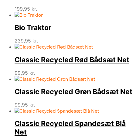
199,95 kr..
99,98 kr..
199,95
kr.
Bio Traktor
239,95
kr.
Classic Recycled Rød Bådsæt Net
99,95
kr.
Classic Recycled Grøn Bådsæt Net
99,95
kr.
Classic Recycled Spandesæt Blå
Net