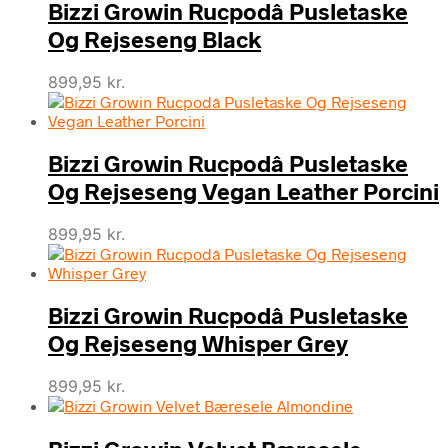
Bizzi Growin Rucpodâ Pusletaske
Og Rejseseng Black
899,95
kr.
Bizzi Growin Rucpodâ Pusletaske
Og Rejseseng Vegan Leather Porcini
899,95
kr.
Bizzi Growin Rucpodâ Pusletaske
Og Rejseseng Whisper Grey
899,95
kr.