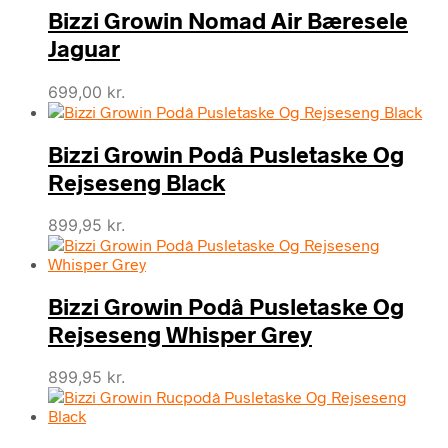
Bizzi Growin Nomad Air Bæresele
Jaguar
699,00
kr.
Bizzi Growin Podâ Pusletaske Og
Rejseseng Black
899,95
kr.
Bizzi Growin Podâ Pusletaske Og
Rejseseng Whisper Grey
899,95
kr.