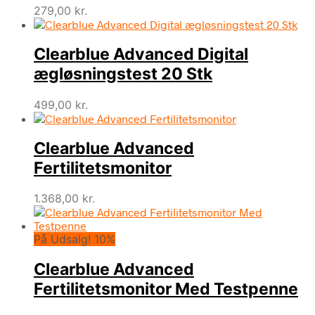
279,00
kr.
Clearblue Advanced Digital
ægløsningstest 20 Stk
499,00
kr.
Clearblue Advanced
Fertilitetsmonitor
1.368,00
kr.
På Udsalg! 10%
Clearblue Advanced
Fertilitetsmonitor Med Testpenne