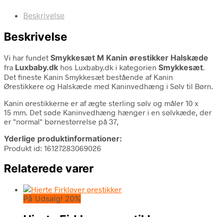
Beskrivelse
Beskrivelse
Vi har fundet
Smykkesæt M Kanin ørestikker Halskæde
fra
Luxbaby.dk
hos Luxbaby.dk i kategorien
Smykkesæt
.
Det fineste Kanin Smykkesæt bestående af Kanin
Ørestikkere og Halskæde med Kaninvedhæng i Sølv til Børn.
Kanin ørestikkerne er af ægte sterling sølv og måler 10 x
15 mm. Det søde Kaninvedhæng hænger i en sølvkæde, der
er "normal" børnestørrelse på 37,
Yderlige produktinformationer:
Produkt id: 16127283069026
Relaterede varer
På Udsalg! 20%