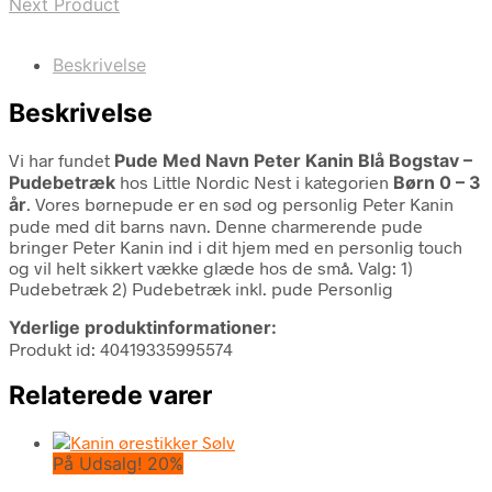
Next Product
Beskrivelse
Beskrivelse
Vi har fundet
Pude Med Navn Peter Kanin Blå Bogstav –
Pudebetræk
hos Little Nordic Nest i kategorien
Børn 0 – 3
år
. Vores børnepude er en sød og personlig Peter Kanin
pude med dit barns navn. Denne charmerende pude
bringer Peter Kanin ind i dit hjem med en personlig touch
og vil helt sikkert vække glæde hos de små. Valg: 1)
Pudebetræk 2) Pudebetræk inkl. pude Personlig
Yderlige produktinformationer:
Produkt id: 40419335995574
Relaterede varer
På Udsalg! 20%