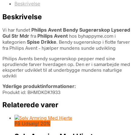
Beskrivelse
Beskrivelse
Vi har fundet
Philips Avent Bendy Sugerørskop Lyserød
Gul Str Mdr
fra
Philips Avent
hos byhappyme.com i
kategorien
Spise Drikke
. Bendy sugerørskop i flotte farver
fra Philips Avent – hjælper mundens sunde udvikling
Philips Avents bendy sugerørskop pepper med sine
sprudlende farver hverdagen op. Den er i samarbejde med
eksperter udviklet til at underbygge mundens naturlige
udvikli
Yderlige produktinformationer:
Produkt id: BHMDKDK1933
Relaterede varer
På Udsalg! 20%