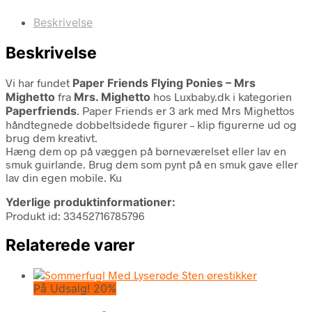
Beskrivelse
Beskrivelse
Vi har fundet
Paper Friends Flying Ponies – Mrs
Mighetto
fra
Mrs. Mighetto
hos Luxbaby.dk i kategorien
Paperfriends
. Paper Friends er 3 ark med Mrs Mighettos
håndtegnede dobbeltsidede figurer – klip figurerne ud og
brug dem kreativt.
Hæng dem op på væggen på børneværelset eller lav en
smuk guirlande. Brug dem som pynt på en smuk gave eller
lav din egen mobile. Ku
Yderlige produktinformationer:
Produkt id: 33452716785796
Relaterede varer
På Udsalg! 20%