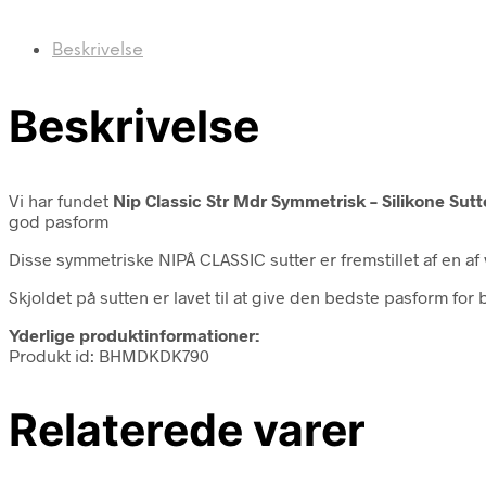
Beskrivelse
Beskrivelse
Vi har fundet
Nip Classic Str Mdr Symmetrisk – Silikone Su
god pasform
Disse symmetriske NIPÂ CLASSIC sutter er fremstillet af en af
Skjoldet på sutten er lavet til at give den bedste pasform for 
Yderlige produktinformationer:
Produkt id: BHMDKDK790
Relaterede varer