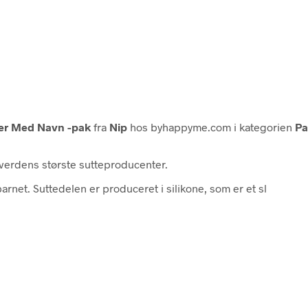
tter Med Navn -pak
fra
Nip
hos byhappyme.com i kategorien
Pa
 verdens største sutteproducenter.
barnet. Suttedelen er produceret i silikone, som er et sl