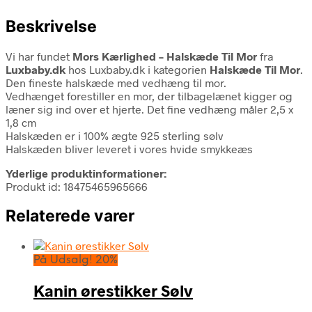
Beskrivelse
Vi har fundet
Mors Kærlighed – Halskæde Til Mor
fra
Luxbaby.dk
hos Luxbaby.dk i kategorien
Halskæde Til Mor
.
Den fineste halskæde med vedhæng til mor.
Vedhænget forestiller en mor, der tilbagelænet kigger og
læner sig ind over et hjerte. Det fine vedhæng måler 2,5 x
1,8 cm
Halskæden er i 100% ægte 925 sterling sølv
Halskæden bliver leveret i vores hvide smykkeæs
Yderlige produktinformationer:
Produkt id: 18475465965666
Relaterede varer
På Udsalg! 20%
Kanin ørestikker Sølv