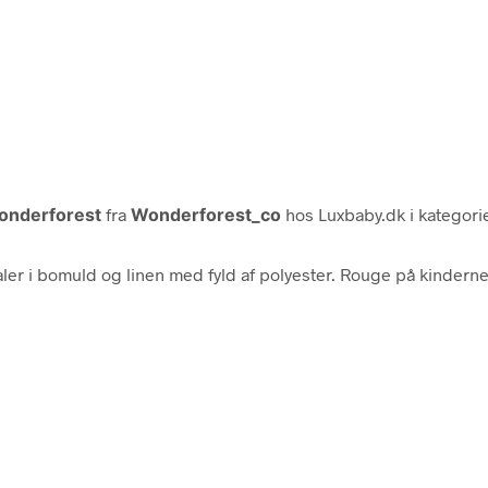
Wonderforest
fra
Wonderforest_co
hos Luxbaby.dk i kategor
er i bomuld og linen med fyld af polyester. Rouge på kinderne e