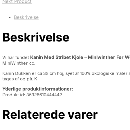
Next Product
Beskrivelse
Beskrivelse
Vi har fundet
Kanin Med Stribet Kjole – Miniwinther Før 
MiniWinther_co.
Kanin Dukken er ca 32 cm høj, syet af 100% økologiske material
tages af og på. K
Yderlige produktinformationer:
Produkt id: 35926610444442
Relaterede varer