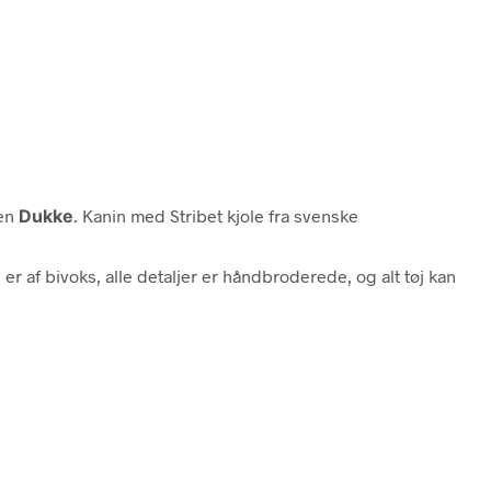
ien
Dukke
. Kanin med Stribet kjole fra svenske
r af bivoks, alle detaljer er håndbroderede, og alt tøj kan