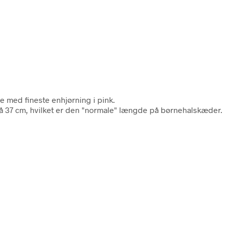
e med fineste enhjørning i pink.
37 cm, hvilket er den "normale" længde på børnehalskæder.