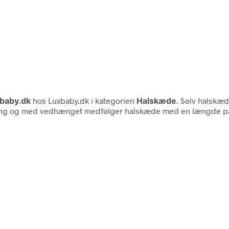
baby.dk
hos Luxbaby.dk i kategorien
Halskæde
. Sølv halskæd
ing og med vedhænget medfølger halskæde med en længde på 