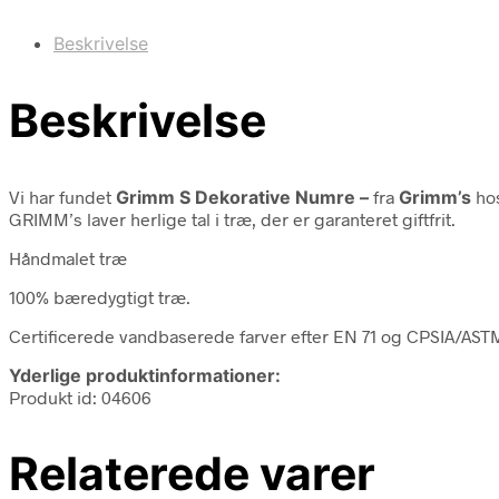
Beskrivelse
Beskrivelse
Vi har fundet
Grimm S Dekorative Numre –
fra
Grimm’s
hos
GRIMM’s laver herlige tal i træ, der er garanteret giftfrit.
Håndmalet træ
100% bæredygtigt træ.
Certificerede vandbaserede farver efter EN 71 og CPSIA/AS
Yderlige produktinformationer:
Produkt id: 04606
Relaterede varer