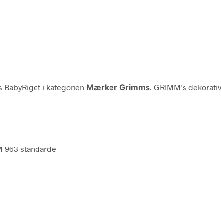
 BabyRiget i kategorien
Mærker Grimms
. GRIMM’s dekorativ
TM 963 standarde