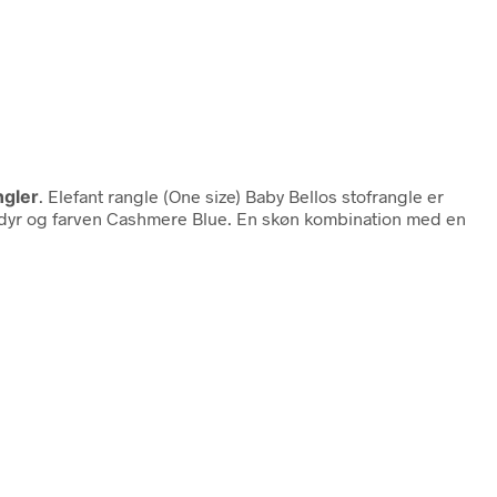
ngler
. Elefant rangle (One size) Baby Bellos stofrangle er
ere dyr og farven Cashmere Blue. En skøn kombination med en