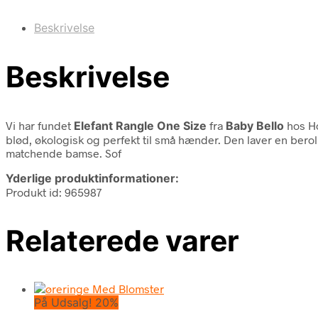
Beskrivelse
Beskrivelse
Vi har fundet
Elefant Rangle One Size
fra
Baby Bello
hos Ho
blød, økologisk og perfekt til små hænder. Den laver en berol
matchende bamse. Sof
Yderlige produktinformationer:
Produkt id: 965987
Relaterede varer
På Udsalg! 20%