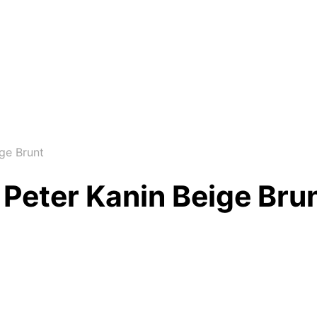
ge Brunt
Peter Kanin Beige Bru