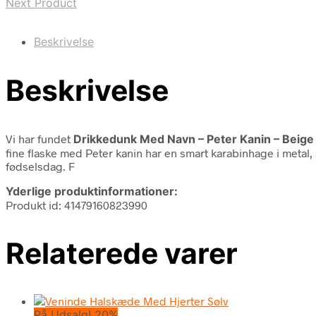
Next Product
Beskrivelse
Beskrivelse
Vi har fundet
Drikkedunk Med Navn – Peter Kanin – Beige
fine flaske med Peter kanin har en smart karabinhage i metal
fødselsdag. F
Yderlige produktinformationer:
Produkt id: 41479160823990
Relaterede varer
På Udsalg! 20%