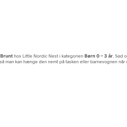
 Brunt
hos Little Nordic Nest i kategorien
Børn 0 – 3 år
. Sød 
, så man kan hænge den nemt på tasken eller barnevognen når m