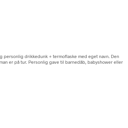
og personlig drikkedunk + termoflaske med eget navn. Den
an er på tur. Personlig gave til barnedåb, babyshower eller