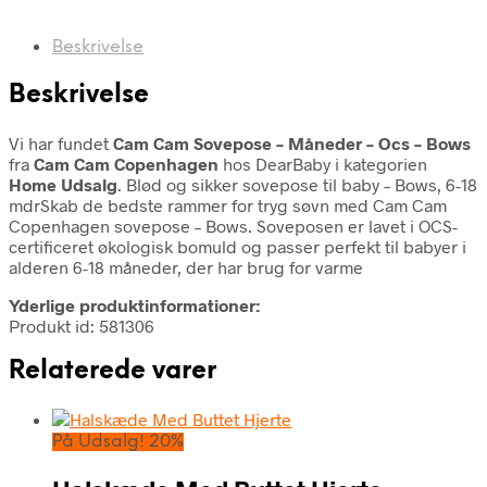
Beskrivelse
Beskrivelse
Vi har fundet
Cam Cam Sovepose – Måneder – Ocs – Bows
fra
Cam Cam Copenhagen
hos DearBaby i kategorien
Home Udsalg
. Blød og sikker sovepose til baby – Bows, 6-18
mdrSkab de bedste rammer for tryg søvn med Cam Cam
Copenhagen sovepose – Bows. Soveposen er lavet i OCS-
certificeret økologisk bomuld og passer perfekt til babyer i
alderen 6-18 måneder, der har brug for varme
Yderlige produktinformationer:
Produkt id: 581306
Relaterede varer
På Udsalg! 20%