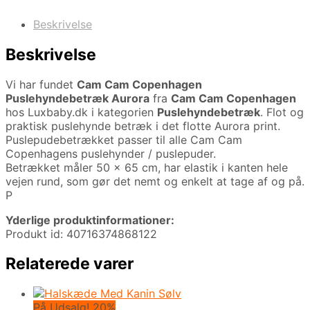
Beskrivelse
Beskrivelse
Vi har fundet
Cam Cam Copenhagen
Puslehyndebetræk Aurora
fra
Cam Cam Copenhagen
hos Luxbaby.dk i kategorien
Puslehyndebetræk
. Flot og
praktisk puslehynde betræk i det flotte Aurora print.
Puslepudebetrækket passer til alle Cam Cam
Copenhagens puslehynder / puslepuder.
Betrækket måler 50 x 65 cm, har elastik i kanten hele
vejen rund, som gør det nemt og enkelt at tage af og på.
P
Yderlige produktinformationer:
Produkt id: 40716374868122
Relaterede varer
På Udsalg! 20%