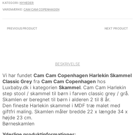
KATEGORI:
NYHEDER
VAREMÆRKE:
CAM CAM COPENHAGEN
PREVIOUS PRODUCT
NEXT PRODUCT
BESKRIVELSE
Vi har fundet
Cam Cam Copenhagen Harlekin Skammel
Classic Grey
fra
Cam Cam Copenhagen
hos
Luxbaby.dk i kategorien
Skammel
. Cam Cam Harlekin
step stool / skammel til børn i farven classic grey / grå.
Skamlen er beregnet til børn i alderen 2 til 8 år.
Den fineste Harlekin skammel i MDF træ malet med
giftfri maling. Skamlen måler bredde 22 x længde 34 x
højde 23 cm.
Børneskamlen
Yderlige produktinformationer: