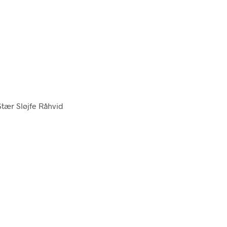
Stær Sløjfe Råhvid