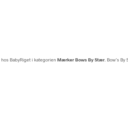
hos BabyRiget i kategorien
Mærker Bows By Stær
. Bow’s By 