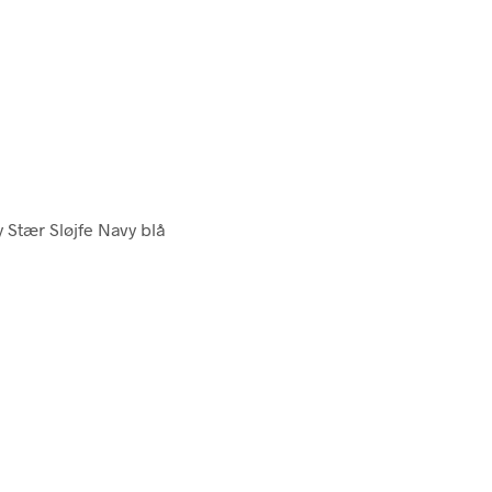
y Stær Sløjfe Navy blå