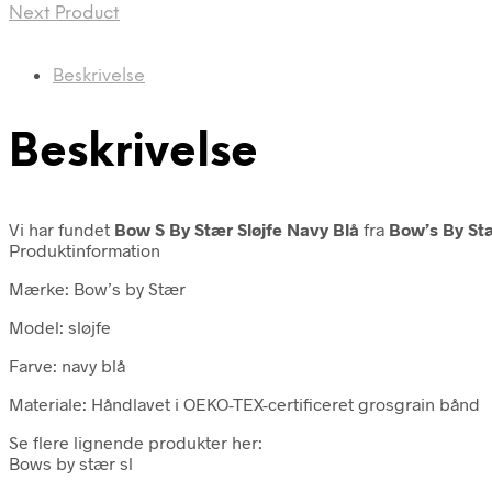
Next Product
Beskrivelse
Beskrivelse
Vi har fundet
Bow S By Stær Sløjfe Navy Blå
fra
Bow’s By St
Produktinformation
Mærke: Bow’s by Stær
Model: sløjfe
Farve: navy blå
Materiale: Håndlavet i OEKO-TEX-certificeret grosgrain bånd
Se flere lignende produkter her:
Bows by stær sl