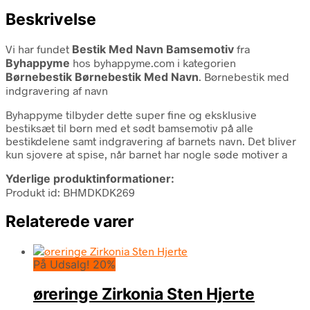
Beskrivelse
Vi har fundet
Bestik Med Navn Bamsemotiv
fra
Byhappyme
hos byhappyme.com i kategorien
Børnebestik Børnebestik Med Navn
. Børnebestik med
indgravering af navn
Byhappyme tilbyder dette super fine og eksklusive
bestiksæt til børn med et sødt bamsemotiv på alle
bestikdelene samt indgravering af barnets navn. Det bliver
kun sjovere at spise, når barnet har nogle søde motiver a
Yderlige produktinformationer:
Produkt id: BHMDKDK269
Relaterede varer
På Udsalg! 20%
øreringe Zirkonia Sten Hjerte