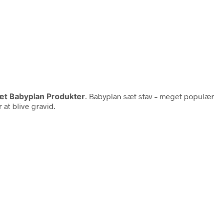
sæt Babyplan Produkter
. Babyplan sæt stav – meget populær
at blive gravid.