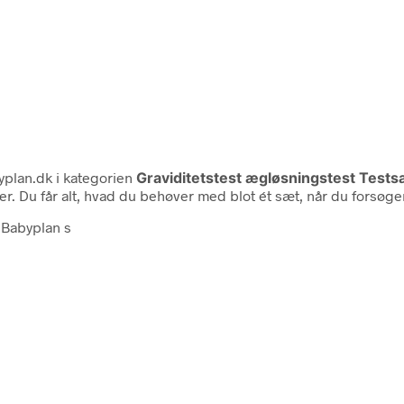
plan.dk i kategorien
Graviditetstest ægløsningstest Test
 Du får alt, hvad du behøver med blot ét sæt, når du forsøger 
. Babyplan s