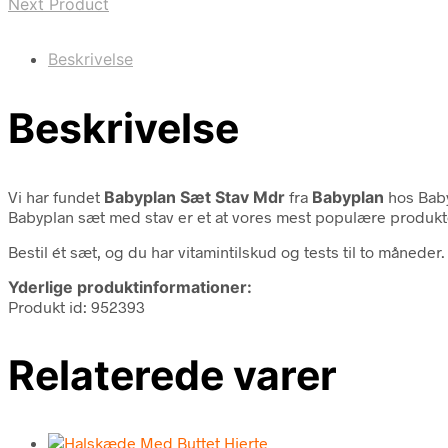
Next Product
Beskrivelse
Beskrivelse
Vi har fundet
Babyplan Sæt Stav Mdr
fra
Babyplan
hos Baby
Babyplan sæt med stav er et at vores mest populære produkter.
Bestil ét sæt, og du har vitamintilskud og tests til to måneder
Yderlige produktinformationer:
Produkt id: 952393
Relaterede varer