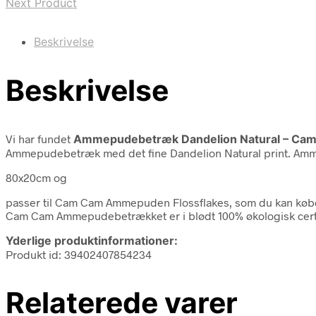
Next Product
Beskrivelse
Beskrivelse
Vi har fundet
Ammepudebetræk Dandelion Natural – Ca
Ammepudebetræk med det fine Dandelion Natural print. Am
80x20cm og
passer til Cam Cam Ammepuden Flossflakes, som du kan køb
Cam Cam Ammepudebetrækket er i blødt 100% økologisk cert
Yderlige produktinformationer:
Produkt id: 39402407854234
Relaterede varer