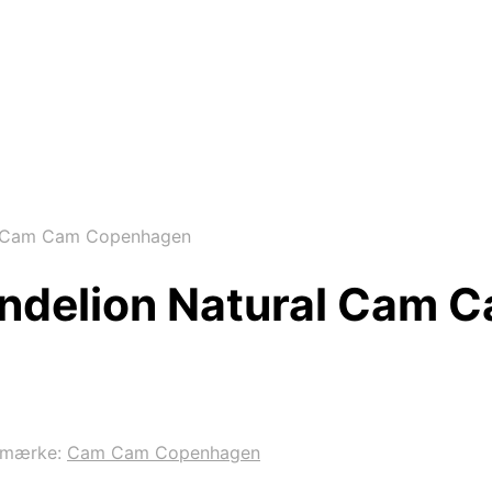
 Cam Cam Copenhagen
delion Natural Cam 
emærke:
Cam Cam Copenhagen