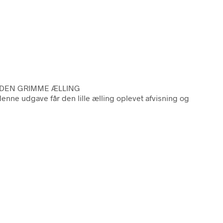
E DEN GRIMME ÆLLING
ne udgave får den lille ælling oplevet afvisning og